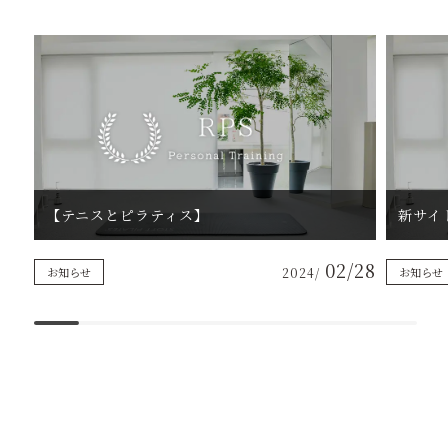
【テニスとピラティス】
新サイ
02/28
お知らせ
2024/
お知らせ