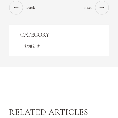
back
next
CATEGORY
お知らせ
RELATED ARTICLES