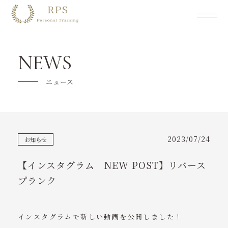
RPSについて
NEWS
メニュー紹介
ニュース
キャンペーン
ご利用の流れ
2023/07/24
お知らせ
よくあるご質問
【インスタグラム NEW POST】リバース
トレーナー紹介
プランク
料金プラン
インスタグラムで新しい動画を公開しました！
お客様の声